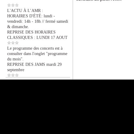
☆☆☆
L'ACTU À L’AMR :
HORAIRES D'ÉTÉ: lundi -
vendredi: 14h - 18h // fermé samedi
& dimanche.
REPRISE DES HORAIRES
CLASSIQUES : LUNDI 17 AOUT
☆☆☆
Le programme des concerts est à
consulter dans l'onglet "programme
du mois".
REPRISE DES JAMS mardi 29
septembre
☆☆☆