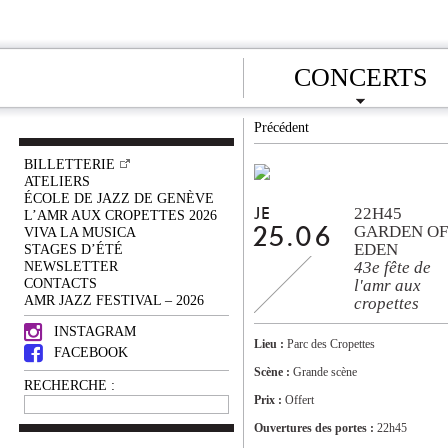
CONCERTS
Précédent
BILLETTERIE
ATELIERS
ÉCOLE DE JAZZ DE GENÈVE
22H45
JE
L’AMR AUX CROPETTES 2026
GARDEN OF
VIVA LA MUSICA
25.06
EDEN
STAGES D’ÉTÉ
NEWSLETTER
43e fête de
CONTACTS
l'amr aux
AMR JAZZ FESTIVAL – 2026
cropettes
INSTAGRAM
Lieu :
Parc des Cropettes
FACEBOOK
Scène :
Grande scène
RECHERCHE :
Prix :
Offert
Ouvertures des portes :
22h45