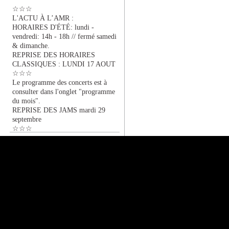
☆☆☆
L'ACTU À L’AMR :
HORAIRES D'ÉTÉ: lundi -
vendredi: 14h - 18h // fermé samedi
& dimanche.
REPRISE DES HORAIRES
CLASSIQUES : LUNDI 17 AOUT
☆☆☆
Le programme des concerts est à
consulter dans l'onglet "programme
du mois".
REPRISE DES JAMS mardi 29
septembre
☆☆☆