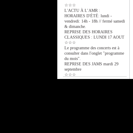
☆☆☆
L'ACTU À L’AMR :
HORAIRES D'ÉTÉ: lundi -
vendredi: 14h - 18h // fermé samedi
& dimanche.
REPRISE DES HORAIRES
CLASSIQUES : LUNDI 17 AOUT
☆☆☆
Le programme des concerts est à
consulter dans l'onglet "programme
du mois".
REPRISE DES JAMS mardi 29
septembre
☆☆☆