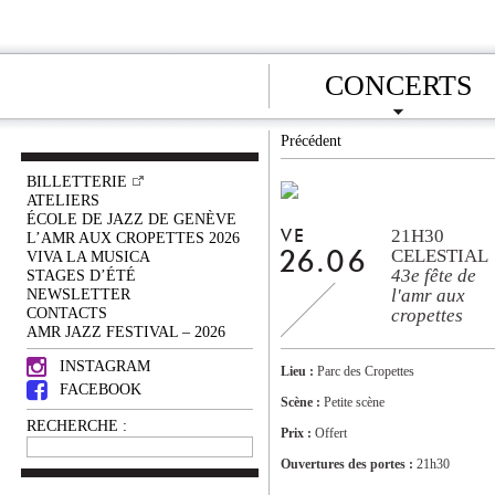
CONCERTS
Précédent
BILLETTERIE
ATELIERS
ÉCOLE DE JAZZ DE GENÈVE
21H30
VE
L’AMR AUX CROPETTES 2026
CELESTIAL
VIVA LA MUSICA
26.06
43e fête de
STAGES D’ÉTÉ
NEWSLETTER
l'amr aux
CONTACTS
cropettes
AMR JAZZ FESTIVAL – 2026
INSTAGRAM
Lieu :
Parc des Cropettes
FACEBOOK
Scène :
Petite scène
RECHERCHE :
Prix :
Offert
Ouvertures des portes :
21h30