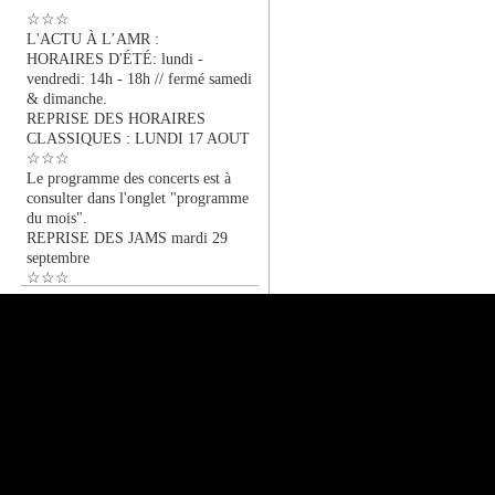
☆☆☆
L'ACTU À L’AMR :
HORAIRES D'ÉTÉ: lundi -
vendredi: 14h - 18h // fermé samedi
& dimanche.
REPRISE DES HORAIRES
CLASSIQUES : LUNDI 17 AOUT
☆☆☆
Le programme des concerts est à
consulter dans l'onglet "programme
du mois".
REPRISE DES JAMS mardi 29
septembre
☆☆☆