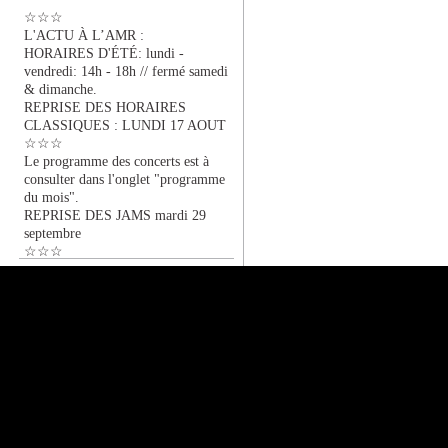
☆☆☆
L'ACTU À L’AMR :
HORAIRES D'ÉTÉ: lundi -
vendredi: 14h - 18h // fermé samedi
& dimanche.
REPRISE DES HORAIRES
CLASSIQUES : LUNDI 17 AOUT
☆☆☆
Le programme des concerts est à
consulter dans l'onglet "programme
du mois".
REPRISE DES JAMS mardi 29
septembre
☆☆☆