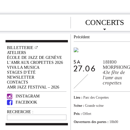
CONCERTS
Précédent
BILLETTERIE
ATELIERS
ÉCOLE DE JAZZ DE GENÈVE
18H00
SA
L’AMR AUX CROPETTES 2026
MORPHON
VIVA LA MUSICA
27.06
43e fête de
STAGES D’ÉTÉ
NEWSLETTER
l'amr aux
CONTACTS
cropettes
AMR JAZZ FESTIVAL – 2026
INSTAGRAM
Lieu :
Parc des Cropettes
FACEBOOK
Scène :
Grande scène
RECHERCHE :
Prix :
Offert
Ouvertures des portes :
18h00