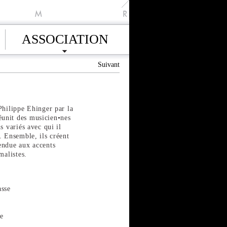
M
R
ASSOCIATION
Suivant
Philippe Ehinger par la
unit des musicien•nes
s variés avec qui il
. Ensemble, ils créent
endue aux accents
malistes.
asse
se