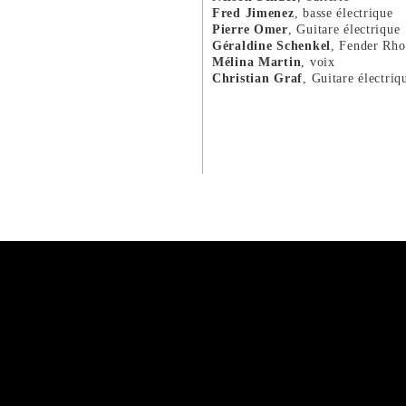
Fred Jimenez
, basse électrique
Pierre Omer
, Guitare électrique
Géraldine Schenkel
, Fender Rho
Mélina Martin
, voix
Christian Graf
, Guitare électriq