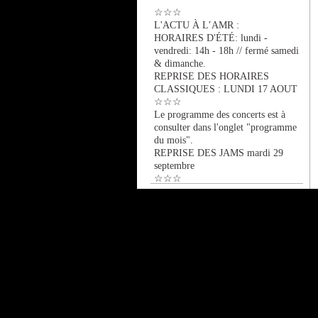
☆☆☆
L'ACTU À L’AMR :
HORAIRES D'ÉTÉ: lundi -
vendredi: 14h - 18h // fermé samedi
& dimanche.
REPRISE DES HORAIRES
CLASSIQUES : LUNDI 17 AOUT
☆☆☆
Le programme des concerts est à
consulter dans l'onglet "programme
du mois".
REPRISE DES JAMS mardi 29
septembre
☆☆☆