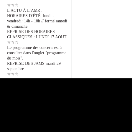
☆☆☆
L'ACTU À L’AMR :
HORAIRES D'ÉTÉ: lundi -
vendredi: 14h - 18h // fermé samedi
& dimanche.
REPRISE DES HORAIRES
CLASSIQUES : LUNDI 17 AOUT
☆☆☆
Le programme des concerts est à
consulter dans l'onglet "programme
du mois".
REPRISE DES JAMS mardi 29
septembre
☆☆☆