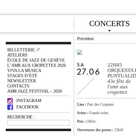
CONCERTS
Précédent
BILLETTERIE
ATELIERS
ÉCOLE DE JAZZ DE GENÈVE
22H45
SA
L’AMR AUX CROPETTES 2026
ORQUESTA 
VIVA LA MUSICA
27.06
PUNTUALI
STAGES D’ÉTÉ
NEWSLETTER
43e fête de
CONTACTS
l'amr aux
AMR JAZZ FESTIVAL – 2026
cropettes
INSTAGRAM
Lieu :
Parc des Cropettes
FACEBOOK
Scène :
Grande scène
RECHERCHE :
Prix :
Offert
Ouvertures des portes :
22h45