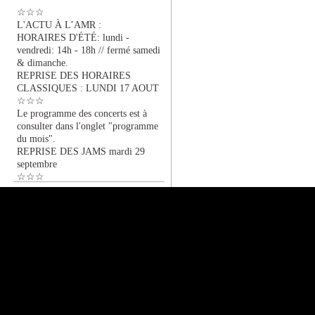
☆☆☆
L'ACTU À L’AMR :
HORAIRES D'ÉTÉ: lundi -
vendredi: 14h - 18h // fermé samedi
& dimanche.
REPRISE DES HORAIRES
CLASSIQUES : LUNDI 17 AOUT
☆☆☆
Le programme des concerts est à
consulter dans l'onglet "programme
du mois".
REPRISE DES JAMS mardi 29
septembre
☆☆☆