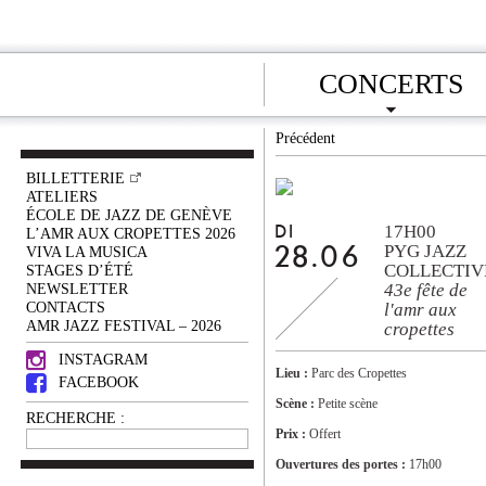
CONCERTS
Précédent
BILLETTERIE
ATELIERS
ÉCOLE DE JAZZ DE GENÈVE
17H00
DI
L’AMR AUX CROPETTES 2026
PYG JAZZ
VIVA LA MUSICA
28.06
COLLECTIV
STAGES D’ÉTÉ
NEWSLETTER
43e fête de
CONTACTS
l'amr aux
AMR JAZZ FESTIVAL – 2026
cropettes
INSTAGRAM
Lieu :
Parc des Cropettes
FACEBOOK
Scène :
Petite scène
RECHERCHE :
Prix :
Offert
Ouvertures des portes :
17h00