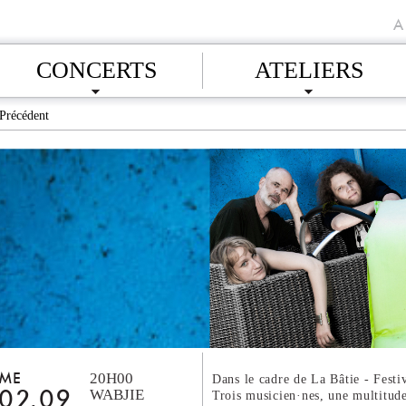
A
CONCERTS
ATELIERS
Précédent
20H00
ME
Dans le cadre de La Bâtie - Festi
WABJIE
Trois musicien·nes, une multitude
02.09