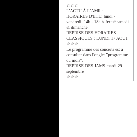
☆☆☆
L'ACTU À L’AMR :
HORAIRES D'ÉTÉ: lundi -
vendredi: 14h - 18h // fermé samedi
& dimanche.
REPRISE DES HORAIRES
CLASSIQUES : LUNDI 17 AOUT
☆☆☆
Le programme des concerts est à
consulter dans l'onglet "programme
du mois".
REPRISE DES JAMS mardi 29
septembre
☆☆☆