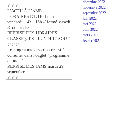
décembre 2022
☆☆☆
novembre 2022
L'ACTU À L’AMR :
septembre 2022
HORAIRES D'ÉTÉ: lundi -
juin 2022
vendredi: 14h - 18h // fermé samedi
mai 2022
& dimanche.
avril 2022
REPRISE DES HORAIRES
mars 2022
CLASSIQUES : LUNDI 17 AOUT
février 2022
☆☆☆
Le programme des concerts est à
consulter dans l'onglet "programme
du mois".
REPRISE DES JAMS mardi 29
septembre
☆☆☆