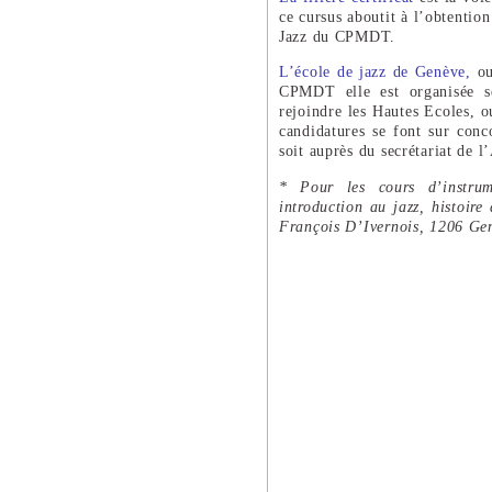
ce cursus aboutit à l’obtention
Jazz du CPMDT.
L’école de jazz de Genève,
ou
CPMDT elle est organisée s
rejoindre les Hautes Ecoles, o
candidatures se font sur conc
soit auprès du secrétariat de 
* Pour les cours d’instrum
introduction au jazz, histoir
François D’Ivernois, 1206 Ge