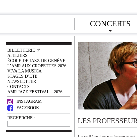
CONCERTS
BILLETTERIE
ATELIERS
ÉCOLE DE JAZZ DE GENÈVE
L’AMR AUX CROPETTES 2026
VIVA LA MUSICA
STAGES D’ÉTÉ
NEWSLETTER
CONTACTS
AMR JAZZ FESTIVAL – 2026
INSTAGRAM
FACEBOOK
RECHERCHE :
LES PROFESSEU
Le collège des professeurs est