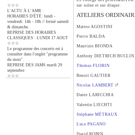
☆☆☆
sur scène et sur disque:
L'ACTU À L’AMR :
ATELIERS ORDINAIR
HORAIRES D'ÉTÉ: lundi -
vendredi: 14h - 18h // fermé samedi
Matteo AGOSTINI
& dimanche.
REPRISE DES HORAIRES
Pierre BALDA
CLASSIQUES : LUNDI 17 AOUT
☆☆☆
Maurizio BIONDA
Le programme des concerts est à
consulter dans l'onglet "programme
Anthony DIETRICH BUCLIN
du mois".
REPRISE DES JAMS mardi 29
Thomas FLORIN
septembre
Benoit GAUTIER
☆☆☆
Nicolas LAMBERT
Dante LARICCHIA
Valentin LIECHTI
Stéphane MÉTRAUX
Luca PAGANO
David ROBIN