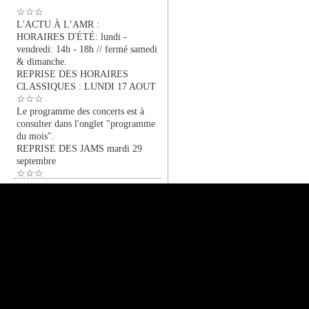
☆☆☆
L'ACTU À L’AMR :
HORAIRES D'ÉTÉ: lundi -
vendredi: 14h - 18h // fermé samedi
& dimanche.
REPRISE DES HORAIRES
CLASSIQUES : LUNDI 17 AOUT
☆☆☆
Le programme des concerts est à
consulter dans l'onglet "programme
du mois".
REPRISE DES JAMS mardi 29
septembre
☆☆☆