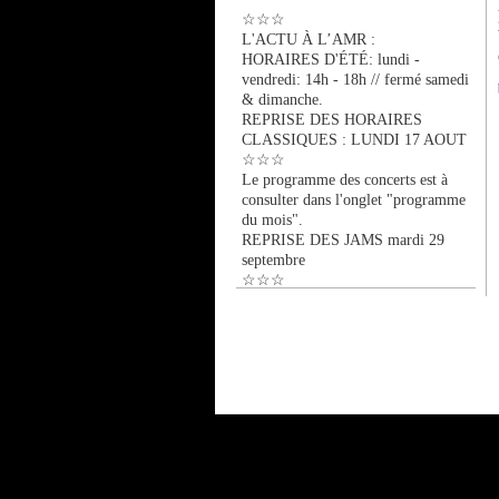
☆☆☆
L'ACTU À L’AMR :
HORAIRES D'ÉTÉ: lundi -
vendredi: 14h - 18h // fermé samedi
& dimanche.
REPRISE DES HORAIRES
CLASSIQUES : LUNDI 17 AOUT
☆☆☆
Le programme des concerts est à
consulter dans l'onglet "programme
du mois".
REPRISE DES JAMS mardi 29
septembre
☆☆☆