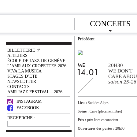
CONCERTS
Précédent
BILLETTERIE
ATELIERS
ÉCOLE DE JAZZ DE GENÈVE
20H30
ME
L’AMR AUX CROPETTES 2026
WE DON'T
VIVA LA MUSICA
14.01
CARE ABOUT
STAGES D’ÉTÉ
NEWSLETTER
saison 25-26
CONTACTS
AMR JAZZ FESTIVAL – 2026
INSTAGRAM
Lieu :
Sud des Alpes
FACEBOOK
Scène :
Cave (placement libre)
RECHERCHE :
Prix :
prix libre et conscient
Ouvertures des portes :
20h00