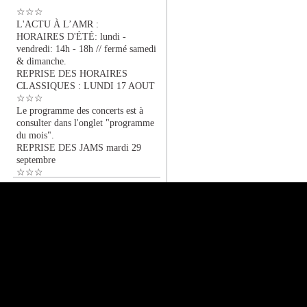
☆☆☆
L'ACTU À L’AMR :
HORAIRES D'ÉTÉ: lundi -
vendredi: 14h - 18h // fermé samedi
& dimanche.
REPRISE DES HORAIRES
CLASSIQUES : LUNDI 17 AOUT
☆☆☆
Le programme des concerts est à
consulter dans l'onglet "programme
du mois".
REPRISE DES JAMS mardi 29
septembre
☆☆☆