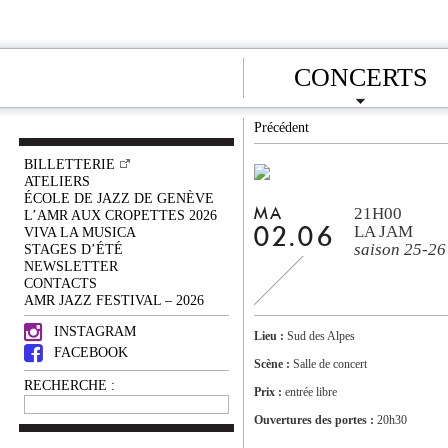
CONCERTS
Précédent
BILLETTERIE
ATELIERS
ÉCOLE DE JAZZ DE GENÈVE
21H00
MA
L’AMR AUX CROPETTES 2026
LA JAM
VIVA LA MUSICA
02.06
saison 25-26
STAGES D’ÉTÉ
NEWSLETTER
CONTACTS
AMR JAZZ FESTIVAL – 2026
INSTAGRAM
Lieu :
Sud des Alpes
FACEBOOK
Scène :
Salle de concert
RECHERCHE :
Prix :
entrée libre
Ouvertures des portes :
20h30