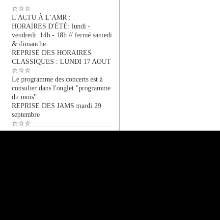
☆☆☆
L'ACTU À L’AMR :
HORAIRES D'ÉTÉ: lundi -
vendredi: 14h - 18h // fermé samedi
& dimanche.
REPRISE DES HORAIRES
CLASSIQUES : LUNDI 17 AOUT
☆☆☆
Le programme des concerts est à
consulter dans l'onglet "programme
du mois".
REPRISE DES JAMS mardi 29
septembre
☆☆☆