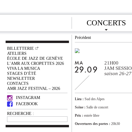
CONCERTS
Précédent
BILLETTERIE
ATELIERS
ÉCOLE DE JAZZ DE GENÈVE
21H00
MA
L’AMR AUX CROPETTES 2026
JAM SESSI
VIVA LA MUSICA
29.09
saison 26-27
STAGES D’ÉTÉ
NEWSLETTER
CONTACTS
AMR JAZZ FESTIVAL – 2026
INSTAGRAM
Lieu :
Sud des Alpes
FACEBOOK
Scène :
Salle de concert
RECHERCHE :
Prix :
entrée libre
Ouvertures des portes :
20h30