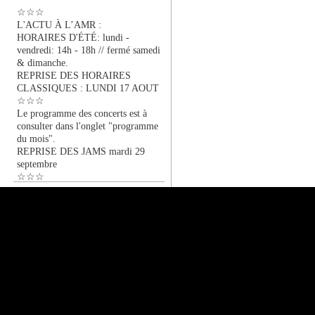
☆☆☆
L'ACTU À L’AMR :
HORAIRES D'ÉTÉ: lundi -
vendredi: 14h - 18h // fermé samedi
& dimanche.
REPRISE DES HORAIRES
CLASSIQUES : LUNDI 17 AOUT
☆☆☆
Le programme des concerts est à
consulter dans l'onglet "programme
du mois".
REPRISE DES JAMS mardi 29
septembre
☆☆☆