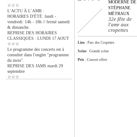
MODERNE DE
☆☆☆
STÉPHANE
L'ACTU À L’AMR :
MÉTRAUX
HORAIRES D'ÉTÉ: lundi -
32e fête de
vendredi: 14h - 18h // fermé samedi
l'amr aux
& dimanche.
cropettes
REPRISE DES HORAIRES
CLASSIQUES : LUNDI 17 AOUT
Lieu
: Parc des Cropettes
☆☆☆
Le programme des concerts est à
Scène
: Grande scène
consulter dans l'onglet "programme
Prix
: Concert offert
du mois".
REPRISE DES JAMS mardi 29
septembre
☆☆☆