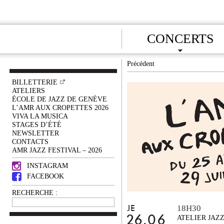
CONCERTS
Précédent
BILLETTERIE
ATELIERS
ÉCOLE DE JAZZ DE GENÈVE
L’AMR AUX CROPETTES 2026
VIVA LA MUSICA
STAGES D’ÉTÉ
NEWSLETTER
CONTACTS
AMR JAZZ FESTIVAL – 2026
INSTAGRAM
FACEBOOK
RECHERCHE :
18H30
JE
26.06
ATELIER JAZ