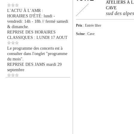
ATELIERS À 
☆☆☆
CAVE
L'ACTU À L’AMR :
sud des alpe
HORAIRES D'ÉTÉ: lundi -
vendredi: 14h - 18h // fermé samedi
Prix
: Entrée libre
& dimanche.
REPRISE DES HORAIRES
Scène
: Cave
CLASSIQUES : LUNDI 17 AOUT
☆☆☆
Le programme des concerts est à
consulter dans l'onglet "programme
du mois".
REPRISE DES JAMS mardi 29
septembre
☆☆☆