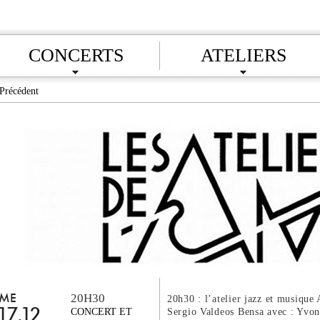
CONCERTS
ATELIERS
Précédent
20H30
ME
20h30 : l’atelier jazz et musique
Sergio Valdeos Bensa avec : Yvo
17.12
CONCERT ET