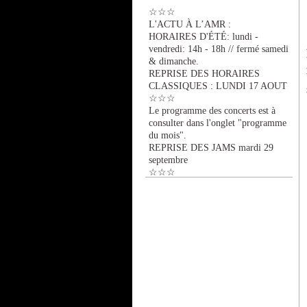
☆☆☆
L'ACTU À L’AMR :
HORAIRES D'ÉTÉ: lundi -
vendredi: 14h - 18h // fermé samedi
& dimanche.
REPRISE DES HORAIRES
CLASSIQUES : LUNDI 17 AOUT
☆☆☆
Le programme des concerts est à
consulter dans l'onglet "programme
du mois".
REPRISE DES JAMS mardi 29
septembre
☆☆☆