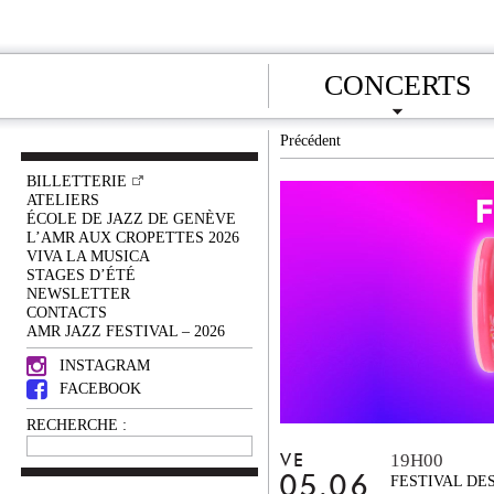
CONCERTS
Précédent
BILLETTERIE
ATELIERS
ÉCOLE DE JAZZ DE GENÈVE
L’AMR AUX CROPETTES 2026
VIVA LA MUSICA
STAGES D’ÉTÉ
NEWSLETTER
CONTACTS
AMR JAZZ FESTIVAL – 2026
INSTAGRAM
FACEBOOK
RECHERCHE :
19H00
VE
05.06
FESTIVAL DE