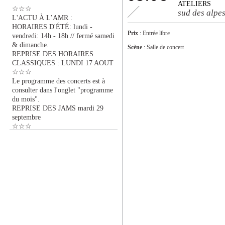
ATELIERS
☆☆☆
sud des alpe
L'ACTU À L’AMR :
HORAIRES D'ÉTÉ: lundi -
Prix
: Entrée libre
vendredi: 14h - 18h // fermé samedi
& dimanche.
Scène
: Salle de concert
REPRISE DES HORAIRES
CLASSIQUES : LUNDI 17 AOUT
☆☆☆
Le programme des concerts est à
consulter dans l'onglet "programme
du mois".
REPRISE DES JAMS mardi 29
septembre
☆☆☆