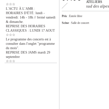
ATELIERS
☆☆☆
sud des alpe
L'ACTU À L’AMR :
HORAIRES D'ÉTÉ: lundi -
Prix
: Entrée libre
vendredi: 14h - 18h // fermé samedi
& dimanche.
Scène
: Salle de concert
REPRISE DES HORAIRES
CLASSIQUES : LUNDI 17 AOUT
☆☆☆
Le programme des concerts est à
consulter dans l'onglet "programme
du mois".
REPRISE DES JAMS mardi 29
septembre
☆☆☆