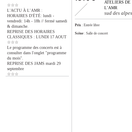
ATELIERS DE
☆☆☆
L’AMR
L'ACTU À L’AMR :
sud des alpe
HORAIRES D'ÉTÉ: lundi -
vendredi: 14h - 18h // fermé samedi
Prix
: Entrée libre
& dimanche.
REPRISE DES HORAIRES
Scène
: Salle de concert
CLASSIQUES : LUNDI 17 AOUT
☆☆☆
Le programme des concerts est à
consulter dans l'onglet "programme
du mois".
REPRISE DES JAMS mardi 29
septembre
☆☆☆