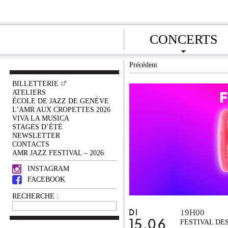
CONCERTS
Précédent
BILLETTERIE
ATELIERS
ÉCOLE DE JAZZ DE GENÈVE
L’AMR AUX CROPETTES 2026
VIVA LA MUSICA
STAGES D’ÉTÉ
NEWSLETTER
CONTACTS
AMR JAZZ FESTIVAL – 2026
INSTAGRAM
FACEBOOK
RECHERCHE :
19H00
DI
15.06
FESTIVAL DE