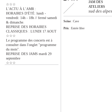
JAM DES
☆☆☆
ATELIERS
L'ACTU À L’AMR :
sud des alpe
HORAIRES D'ÉTÉ: lundi -
vendredi: 14h - 18h // fermé samedi
Scène
: Cave
& dimanche.
REPRISE DES HORAIRES
Prix
: Entrée libre
CLASSIQUES : LUNDI 17 AOUT
☆☆☆
Le programme des concerts est à
consulter dans l'onglet "programme
du mois".
REPRISE DES JAMS mardi 29
septembre
☆☆☆