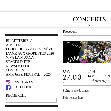
CONCERTS
Précédent
BILLETTERIE
ATELIERS
ÉCOLE DE JAZZ DE GENÈVE
L’AMR AUX CROPETTES 2026
VIVA LA MUSICA
STAGES D’ÉTÉ
NEWSLETTER
CONTACTS
21H
MA
AMR JAZZ FESTIVAL – 2026
27.03
JAM SESSION
sud des alpe
INSTAGRAM
FACEBOOK
Scène
: salle de concert
RECHERCHE :
Prix
: entrée libre