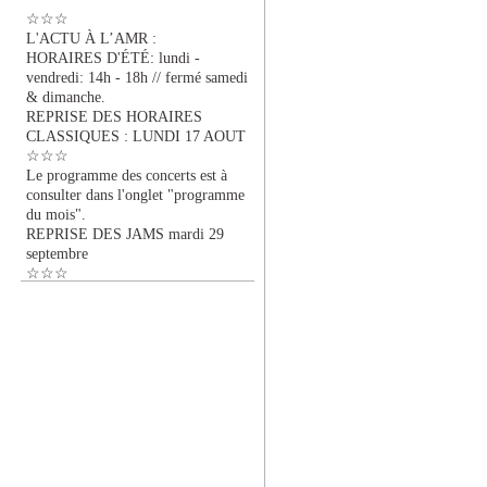
☆☆☆
L'ACTU À L’AMR :
HORAIRES D'ÉTÉ: lundi -
vendredi: 14h - 18h // fermé samedi
& dimanche.
REPRISE DES HORAIRES
CLASSIQUES : LUNDI 17 AOUT
☆☆☆
Le programme des concerts est à
consulter dans l'onglet "programme
du mois".
REPRISE DES JAMS mardi 29
septembre
☆☆☆