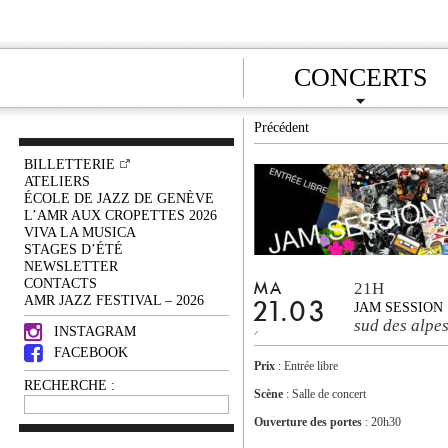
CONCERTS
Précédent
BILLETTERIE
ATELIERS
ÉCOLE DE JAZZ DE GENÈVE
L’AMR AUX CROPETTES 2026
VIVA LA MUSICA
STAGES D’ÉTÉ
NEWSLETTER
CONTACTS
21H
MA
AMR JAZZ FESTIVAL – 2026
21.03
JAM SESSION
sud des alpe
INSTAGRAM
FACEBOOK
Prix
: Entrée libre
RECHERCHE :
Scène
: Salle de concert
Ouverture des portes
: 20h30