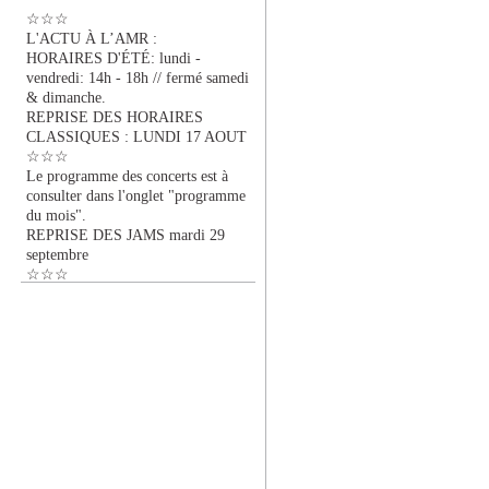
☆☆☆
L'ACTU À L’AMR :
HORAIRES D'ÉTÉ: lundi -
vendredi: 14h - 18h // fermé samedi
& dimanche.
REPRISE DES HORAIRES
CLASSIQUES : LUNDI 17 AOUT
☆☆☆
Le programme des concerts est à
consulter dans l'onglet "programme
du mois".
REPRISE DES JAMS mardi 29
septembre
☆☆☆