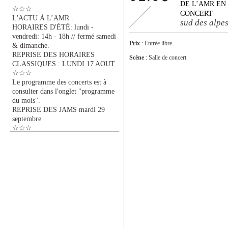
DE L’AMR EN
☆☆☆
CONCERT
L'ACTU À L’AMR :
sud des alpe
HORAIRES D'ÉTÉ: lundi -
vendredi: 14h - 18h // fermé samedi
Prix
: Entrée libre
& dimanche.
REPRISE DES HORAIRES
Scène
: Salle de concert
CLASSIQUES : LUNDI 17 AOUT
☆☆☆
Le programme des concerts est à
consulter dans l'onglet "programme
du mois".
REPRISE DES JAMS mardi 29
septembre
☆☆☆