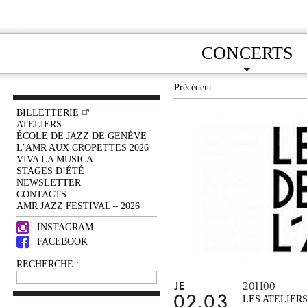
CONCERTS
Précédent
BILLETTERIE
ATELIERS
ÉCOLE DE JAZZ DE GENÈVE
L’AMR AUX CROPETTES 2026
VIVA LA MUSICA
STAGES D’ÉTÉ
NEWSLETTER
CONTACTS
AMR JAZZ FESTIVAL – 2026
INSTAGRAM
FACEBOOK
RECHERCHE :
20H00
JE
02.03
LES ATELIER