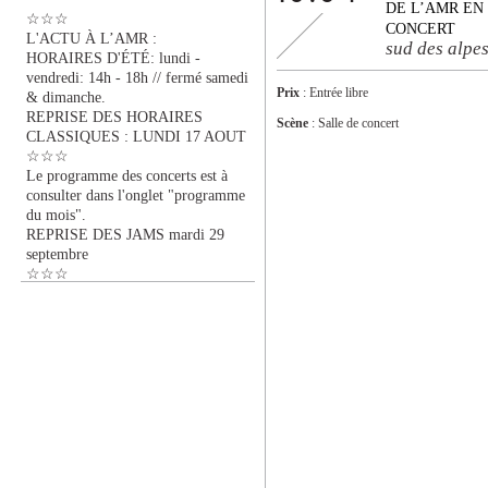
DE L’AMR EN
☆☆☆
CONCERT
L'ACTU À L’AMR :
sud des alpe
HORAIRES D'ÉTÉ: lundi -
vendredi: 14h - 18h // fermé samedi
Prix
: Entrée libre
& dimanche.
REPRISE DES HORAIRES
Scène
: Salle de concert
CLASSIQUES : LUNDI 17 AOUT
☆☆☆
Le programme des concerts est à
consulter dans l'onglet "programme
du mois".
REPRISE DES JAMS mardi 29
septembre
☆☆☆