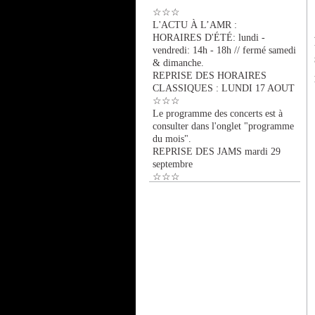
☆☆☆
L'ACTU À L’AMR :
HORAIRES D'ÉTÉ: lundi -
vendredi: 14h - 18h // fermé samedi
& dimanche.
REPRISE DES HORAIRES
CLASSIQUES : LUNDI 17 AOUT
☆☆☆
Le programme des concerts est à
consulter dans l'onglet "programme
du mois".
REPRISE DES JAMS mardi 29
septembre
☆☆☆