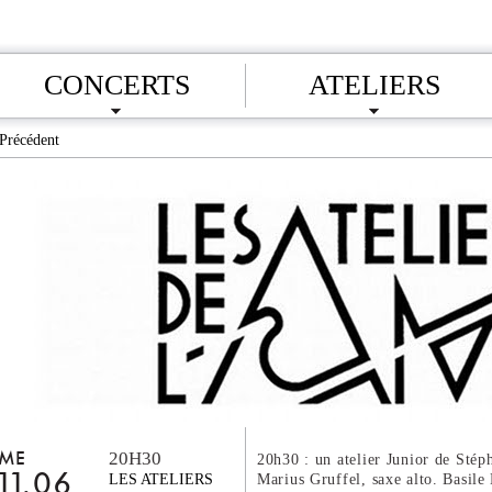
CONCERTS
ATELIERS
Précédent
20H30
ME
20h30 : un atelier Junior de Stép
Marius Gruffel, saxe alto. Basile
11.06
LES ATELIERS