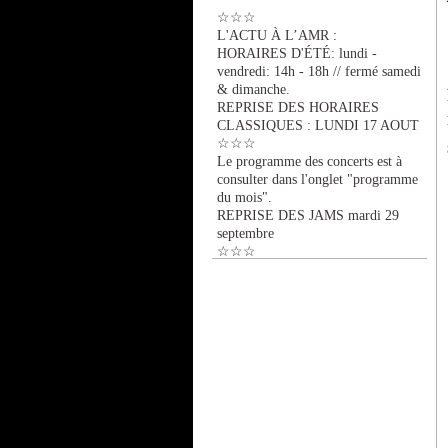
☆☆☆
L'ACTU À L’AMR :
HORAIRES D'ÉTÉ: lundi -
vendredi: 14h - 18h // fermé samedi
& dimanche.
REPRISE DES HORAIRES
CLASSIQUES : LUNDI 17 AOUT
☆☆☆
Le programme des concerts est à
consulter dans l'onglet "programme
du mois".
REPRISE DES JAMS mardi 29
septembre
☆☆☆