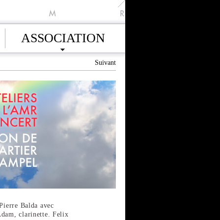
M
R
ASSOCIATION
Suivant
 Pierre Balda avec
dam, clarinette. Felix