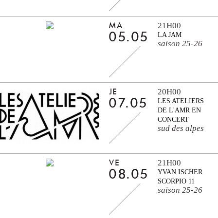
21H00
MA
05.05
LA JAM
saison 25-26
20H00
JE
07.05
LES ATELIERS
DE L'AMR EN
CONCERT
sud des alpes
21H00
VE
08.05
YVAN ISCHER
SCORPIO 11
saison 25-26