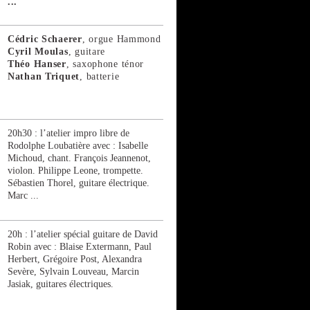
...
Cédric Schaerer
, orgue Hammond
Cyril Moulas
, guitare
Théo Hanser
, saxophone ténor
Nathan Triquet
, batterie
20h30 : l’atelier impro libre de
Rodolphe Loubatière avec : Isabelle
Michoud, chant. François Jeannenot,
violon. Philippe Leone, trompette.
Sébastien Thorel, guitare électrique.
Marc ...
20h : l’atelier spécial guitare de David
Robin avec : Blaise Extermann, Paul
Herbert, Grégoire Post, Alexandra
Sevère, Sylvain Louveau, Marcin
Jasiak, guitares électriques.