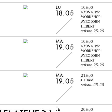
10H00
LU
18.05
NY IS NOW:
WORKSHOP
AVEC JOHN
HEBERT
saison 25-26
10H00
MA
19.05
NY IS NOW:
WORKSHOP
AVEC JOHN
HEBERT
saison 25-26
21H00
MA
19.05
LA JAM
saison 25-26
20H00
JE