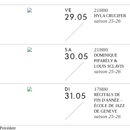
21H00
VE
29.05
HYLA CRUCIFER
saison 25-26
21H00
SA
30.05
DOMINIQUE
PIFARÉLY &
LOUIS SCLAVIS
saison 25-26
17H00
DI
31.05
RÉCITALS DE
FIN D'ANNÉE -
ÉCOLE DE JAZZ
DE GENEVE
saison 25-26
Précédent