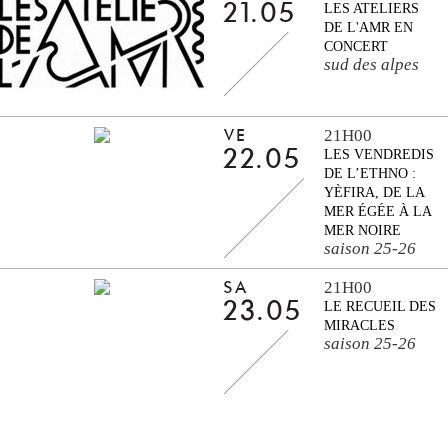
21.05
LES ATELIERS
DE L'AMR EN
CONCERT
sud des alpes
21H00
VE
22.05
LES VENDREDIS
DE L’ETHNO :
YÈFIRA, DE LA
MER ÉGÉE À LA
MER NOIRE
saison 25-26
21H00
SA
23.05
LE RECUEIL DES
MIRACLES
saison 25-26