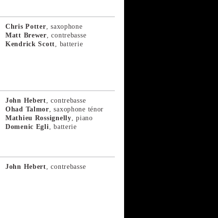
Chris Potter
, saxophone
Matt Brewer
, contrebasse
Kendrick Scott
, batterie
John Hebert
, contrebasse
Ohad Talmor
, saxophone ténor
Mathieu Rossignelly
, piano
Domenic Egli
, batterie
John Hebert
, contrebasse