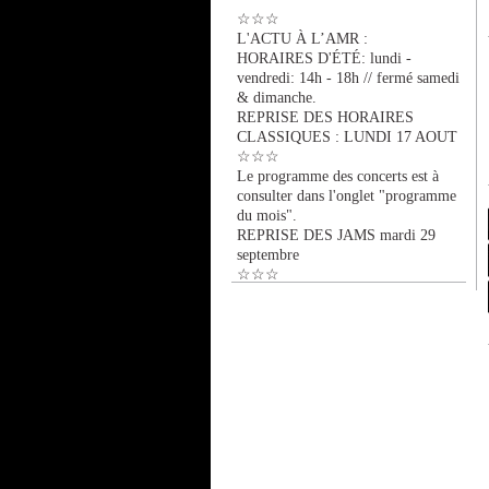
☆☆☆
L'ACTU À L’AMR :
HORAIRES D'ÉTÉ: lundi -
vendredi: 14h - 18h // fermé samedi
& dimanche.
REPRISE DES HORAIRES
CLASSIQUES : LUNDI 17 AOUT
☆☆☆
Le programme des concerts est à
consulter dans l'onglet "programme
du mois".
REPRISE DES JAMS mardi 29
septembre
☆☆☆