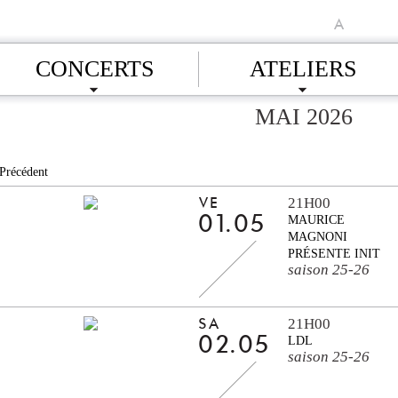
A
CONCERTS
ATELIERS
MAI 2026
Précédent
21H00
VE
01.05
MAURICE
MAGNONI
PRÉSENTE INIT
saison 25-26
21H00
SA
02.05
LDL
saison 25-26