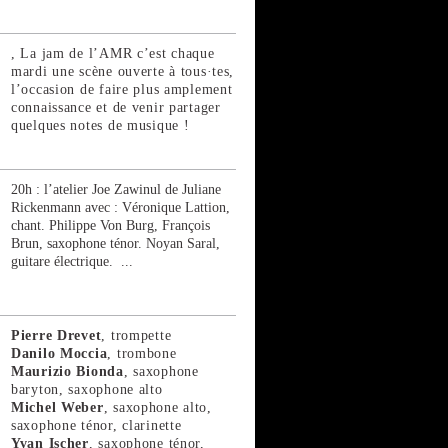
, La jam de l’AMR c’est chaque
mardi une scène ouverte à tous·tes,
l’occasion de faire plus amplement
connaissance et de venir partager
quelques notes de musique !
20h : l’atelier Joe Zawinul de Juliane
Rickenmann avec : Véronique Lattion,
chant. Philippe Von Burg, François
Brun, saxophone ténor. Noyan Saral,
guitare électrique. ...
Pierre Drevet
, trompette
Danilo Moccia
, trombone
Maurizio Bionda
, saxophone
baryton, saxophone alto
Michel Weber
, saxophone alto,
saxophone ténor, clarinette
Yvan Ischer
, saxophone ténor,