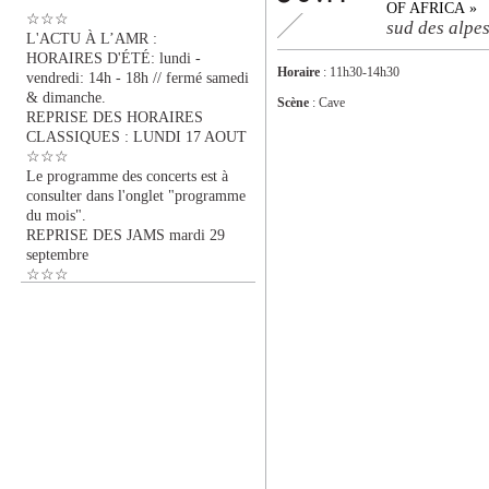
OF AFRICA »
☆☆☆
sud des alpe
L'ACTU À L’AMR :
HORAIRES D'ÉTÉ: lundi -
Horaire
: 11h30-14h30
vendredi: 14h - 18h // fermé samedi
& dimanche.
Scène
: Cave
REPRISE DES HORAIRES
CLASSIQUES : LUNDI 17 AOUT
☆☆☆
Le programme des concerts est à
consulter dans l'onglet "programme
du mois".
REPRISE DES JAMS mardi 29
septembre
☆☆☆