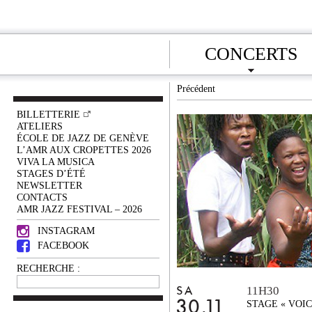
CONCERTS
Précédent
BILLETTERIE
ATELIERS
ÉCOLE DE JAZZ DE GENÈVE
L’AMR AUX CROPETTES 2026
VIVA LA MUSICA
STAGES D’ÉTÉ
NEWSLETTER
CONTACTS
AMR JAZZ FESTIVAL – 2026
INSTAGRAM
FACEBOOK
RECHERCHE :
11H30
SA
30.11
STAGE « VOI