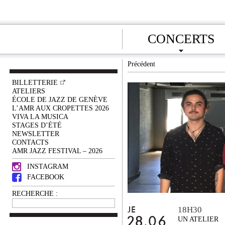
CONCERTS
Précédent
BILLETTERIE
ATELIERS
ÉCOLE DE JAZZ DE GENÈVE
L’AMR AUX CROPETTES 2026
VIVA LA MUSICA
STAGES D’ÉTÉ
NEWSLETTER
CONTACTS
AMR JAZZ FESTIVAL – 2026
INSTAGRAM
FACEBOOK
RECHERCHE :
18H30
JE
28.06
UN ATELIER