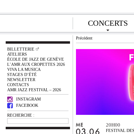
CONCERTS
Précédent
BILLETTERIE
ATELIERS
ÉCOLE DE JAZZ DE GENÈVE
L’AMR AUX CROPETTES 2026
VIVA LA MUSICA
STAGES D’ÉTÉ
NEWSLETTER
CONTACTS
AMR JAZZ FESTIVAL – 2026
INSTAGRAM
FACEBOOK
RECHERCHE :
20H00
ME
03.06
FESTIVAL DE