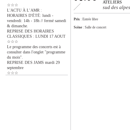
ATELIERS
☆☆☆
sud des alpe
L'ACTU À L’AMR :
HORAIRES D'ÉTÉ: lundi -
Prix
: Entrée libre
vendredi: 14h - 18h // fermé samedi
& dimanche.
Scène
: Salle de concert
REPRISE DES HORAIRES
CLASSIQUES : LUNDI 17 AOUT
☆☆☆
Le programme des concerts est à
consulter dans l'onglet "programme
du mois".
REPRISE DES JAMS mardi 29
septembre
☆☆☆