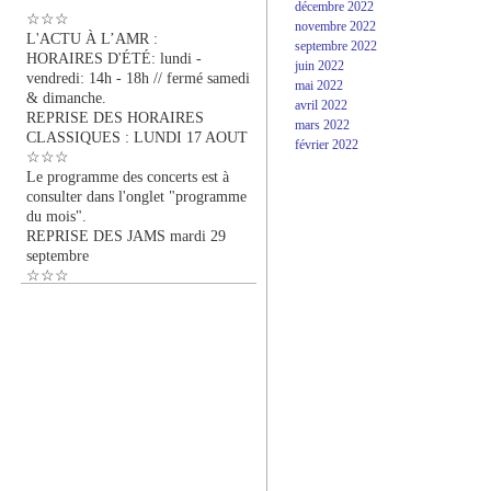
décembre 2022
☆☆☆
novembre 2022
L'ACTU À L’AMR :
septembre 2022
HORAIRES D'ÉTÉ: lundi -
juin 2022
vendredi: 14h - 18h // fermé samedi
mai 2022
& dimanche.
avril 2022
REPRISE DES HORAIRES
mars 2022
CLASSIQUES : LUNDI 17 AOUT
février 2022
☆☆☆
Le programme des concerts est à
consulter dans l'onglet "programme
du mois".
REPRISE DES JAMS mardi 29
septembre
☆☆☆