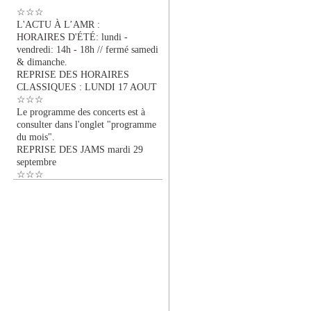
☆☆☆
L'ACTU À L’AMR :
HORAIRES D'ÉTÉ: lundi -
vendredi: 14h - 18h // fermé samedi
& dimanche.
REPRISE DES HORAIRES
CLASSIQUES : LUNDI 17 AOUT
☆☆☆
Le programme des concerts est à
consulter dans l'onglet "programme
du mois".
REPRISE DES JAMS mardi 29
septembre
☆☆☆