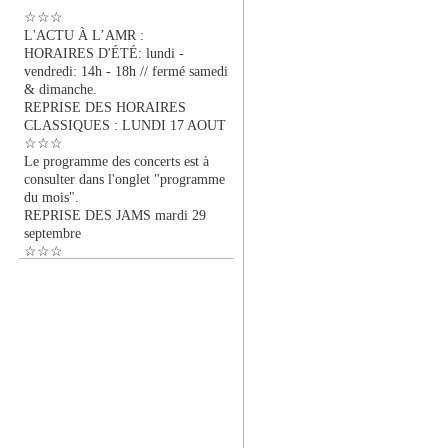
☆☆☆
L'ACTU À L’AMR :
HORAIRES D'ÉTÉ: lundi -
vendredi: 14h - 18h // fermé samedi
& dimanche.
REPRISE DES HORAIRES
CLASSIQUES : LUNDI 17 AOUT
☆☆☆
Le programme des concerts est à
consulter dans l'onglet "programme
du mois".
REPRISE DES JAMS mardi 29
septembre
☆☆☆