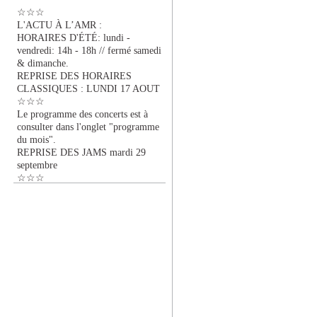
☆☆☆
L'ACTU À L’AMR :
HORAIRES D'ÉTÉ: lundi -
vendredi: 14h - 18h // fermé samedi
& dimanche.
REPRISE DES HORAIRES
CLASSIQUES : LUNDI 17 AOUT
☆☆☆
Le programme des concerts est à
consulter dans l'onglet "programme
du mois".
REPRISE DES JAMS mardi 29
septembre
☆☆☆