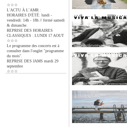
☆☆☆
L'ACTU À L’AMR :
HORAIRES D'ÉTÉ: lundi -
vendredi: 14h - 18h // fermé samedi
& dimanche.
REPRISE DES HORAIRES
CLASSIQUES : LUNDI 17 AOUT
☆☆☆
Le programme des concerts est à
consulter dans l'onglet "programme
du mois".
REPRISE DES JAMS mardi 29
septembre
☆☆☆