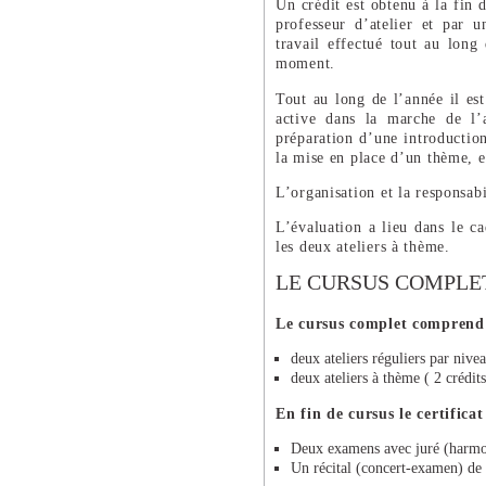
Un crédit est obtenu à la fin 
professeur d’atelier et par 
travail effectué tout au long 
moment.
Tout au long de l’année il est
active dans la marche de l’a
préparation d’une introductio
la mise en place d’un thème, e
L’organisation et la responsabi
L’évaluation a lieu dans le ca
les deux ateliers à thème.
LE CURSUS COMPLE
Le cursus complet comprend hu
deux ateliers réguliers par nivea
deux ateliers à thème ( 2 crédits
En fin de cursus le certifica
Deux examens avec juré (harmon
Un récital (concert-examen) d