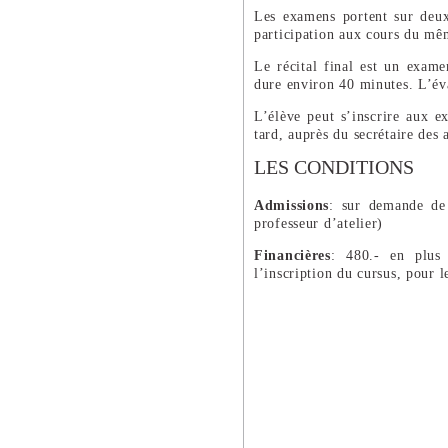
Les examens portent sur deux 
participation aux cours du mê
Le récital final est un exame
dure environ 40 minutes. L’é
L’élève peut s’inscrire aux e
tard, auprès du secrétaire des 
LES CONDITIONS
Admissions
: sur demande de 
professeur d’atelier)
Financières
: 480.- en plus 
l’inscription du cursus, pour l