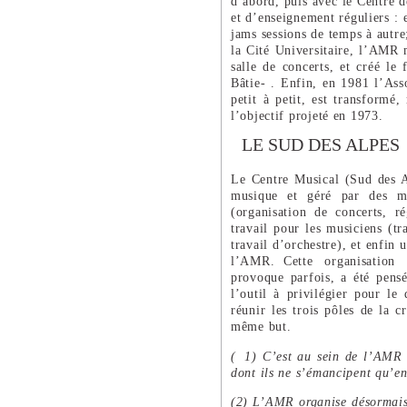
d’abord, puis avec le Centre 
et d’enseignement réguliers :
jams sessions de temps à autre;
la Cité Universitaire, l’AMR 
salle de concerts, et créé le 
Bâtie- . Enfin, en 1981 l’Ass
petit à petit, est transformé
l’objectif projeté en 1973.
LE SUD DES ALPES
Le Centre Musical (Sud des Al
musique et géré par des mu
(organisation de concerts, r
travail pour les musiciens (tra
travail d’orchestre), et enfin 
l’AMR. Cette organisation t
provoque parfois, a été pens
l’outil à privilégier pour le
réunir les trois pôles de la 
même but.
( 1) C’est au sein de l’AMR 
dont ils ne s’émancipent qu’
(2) L’AMR organise désormais 