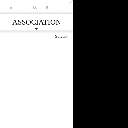
A
M
R
ASSOCIATION
Suivant