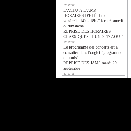
☆☆☆
L'ACTU À L’AMR :
HORAIRES D'ÉTÉ: lundi -
vendredi: 14h - 18h // fermé samedi
& dimanche.
REPRISE DES HORAIRES
CLASSIQUES : LUNDI 17 AOUT
☆☆☆
Le programme des concerts est à
consulter dans l'onglet "programme
du mois".
REPRISE DES JAMS mardi 29
septembre
☆☆☆