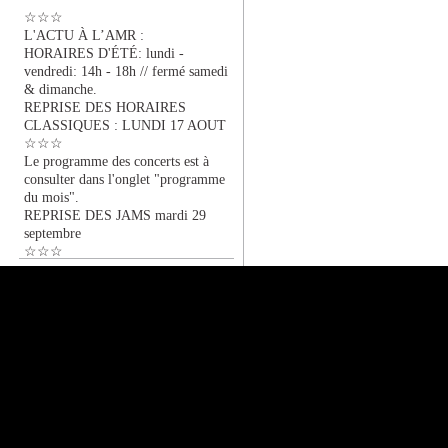
☆☆☆
L'ACTU À L’AMR :
HORAIRES D'ÉTÉ: lundi -
vendredi: 14h - 18h // fermé samedi
& dimanche.
REPRISE DES HORAIRES
CLASSIQUES : LUNDI 17 AOUT
☆☆☆
Le programme des concerts est à
consulter dans l'onglet "programme
du mois".
REPRISE DES JAMS mardi 29
septembre
☆☆☆