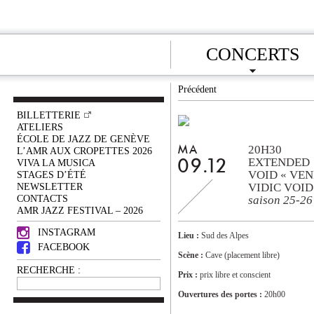
CONCERTS
Précédent
BILLETTERIE
ATELIERS
ÉCOLE DE JAZZ DE GENÈVE
20H30
MA
L’AMR AUX CROPETTES 2026
EXTENDED
VIVA LA MUSICA
09.12
VOID « VEN
STAGES D’ÉTÉ
NEWSLETTER
VIDIC VOID
CONTACTS
saison 25-26
AMR JAZZ FESTIVAL – 2026
INSTAGRAM
Lieu :
Sud des Alpes
FACEBOOK
Scène :
Cave (placement libre)
RECHERCHE :
Prix :
prix libre et conscient
Ouvertures des portes :
20h00