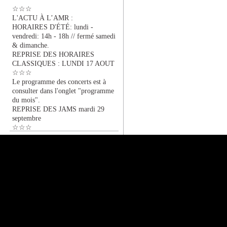
☆☆☆
L'ACTU À L’AMR :
HORAIRES D'ÉTÉ: lundi -
vendredi: 14h - 18h // fermé samedi
& dimanche.
REPRISE DES HORAIRES
CLASSIQUES : LUNDI 17 AOUT
☆☆☆
Le programme des concerts est à
consulter dans l'onglet "programme
du mois".
REPRISE DES JAMS mardi 29
septembre
☆☆☆