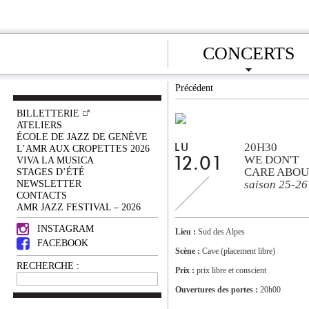
CONCERTS
Précédent
BILLETTERIE
ATELIERS
ÉCOLE DE JAZZ DE GENÈVE
20H30
LU
L’AMR AUX CROPETTES 2026
WE DON'T
VIVA LA MUSICA
12.01
CARE ABOUT
STAGES D’ÉTÉ
NEWSLETTER
saison 25-26
CONTACTS
AMR JAZZ FESTIVAL – 2026
INSTAGRAM
Lieu :
Sud des Alpes
FACEBOOK
Scène :
Cave (placement libre)
RECHERCHE :
Prix :
prix libre et conscient
Ouvertures des portes :
20h00