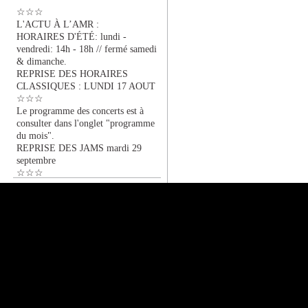
☆☆☆
L'ACTU À L’AMR :
HORAIRES D'ÉTÉ: lundi -
vendredi: 14h - 18h // fermé samedi
& dimanche.
REPRISE DES HORAIRES
CLASSIQUES : LUNDI 17 AOUT
☆☆☆
Le programme des concerts est à
consulter dans l'onglet "programme
du mois".
REPRISE DES JAMS mardi 29
septembre
☆☆☆