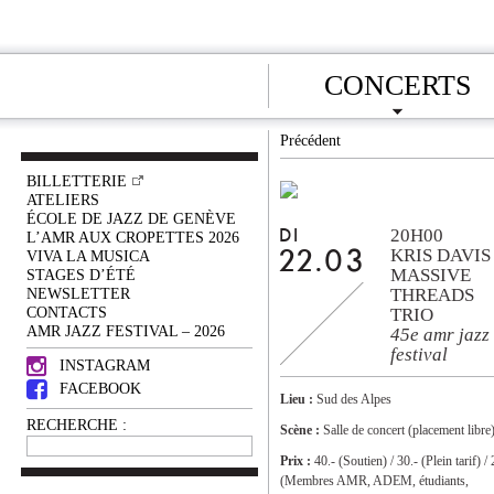
CONCERTS
Précédent
BILLETTERIE
ATELIERS
ÉCOLE DE JAZZ DE GENÈVE
20H00
DI
L’AMR AUX CROPETTES 2026
KRIS DAVIS
VIVA LA MUSICA
22.03
MASSIVE
STAGES D’ÉTÉ
NEWSLETTER
THREADS
CONTACTS
TRIO
AMR JAZZ FESTIVAL – 2026
45e amr jazz
festival
INSTAGRAM
FACEBOOK
Lieu :
Sud des Alpes
RECHERCHE :
Scène :
Salle de concert (placement libre
Prix :
40.- (Soutien) / 30.- (Plein tarif) / 
(Membres AMR, ADEM, étudiants,