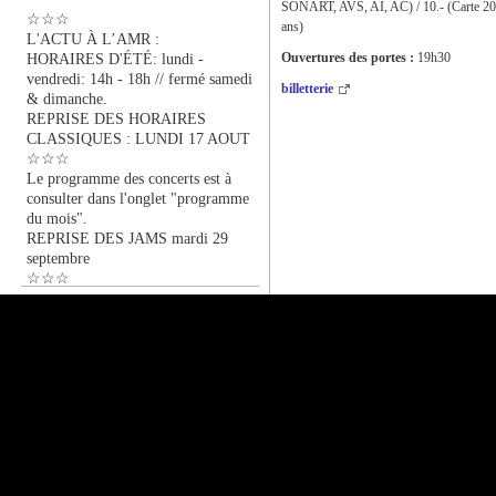
SONART, AVS, AI, AC) / 10.- (Carte 20
☆☆☆
ans)
L'ACTU À L’AMR :
HORAIRES D'ÉTÉ: lundi -
Ouvertures des portes :
19h30
vendredi: 14h - 18h // fermé samedi
billetterie
& dimanche.
REPRISE DES HORAIRES
CLASSIQUES : LUNDI 17 AOUT
☆☆☆
Le programme des concerts est à
consulter dans l'onglet "programme
du mois".
REPRISE DES JAMS mardi 29
septembre
☆☆☆