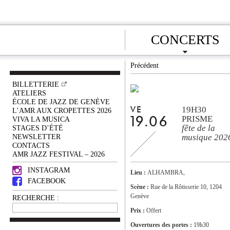
CONCERTS
Précédent
BILLETTERIE
ATELIERS
ÉCOLE DE JAZZ DE GENÈVE
19H30
VE
L’AMR AUX CROPETTES 2026
PRISME
VIVA LA MUSICA
19.06
fête de la
STAGES D’ÉTÉ
NEWSLETTER
musique 202
CONTACTS
AMR JAZZ FESTIVAL – 2026
INSTAGRAM
Lieu :
ALHAMBRA,
FACEBOOK
Scène :
Rue de la Rôtisserie 10, 1204
Genève
RECHERCHE :
Prix :
Offert
Ouvertures des portes :
19h30