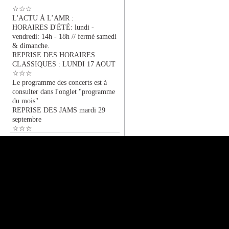
☆☆☆
L'ACTU À L’AMR :
HORAIRES D'ÉTÉ: lundi -
vendredi: 14h - 18h // fermé samedi
& dimanche.
REPRISE DES HORAIRES
CLASSIQUES : LUNDI 17 AOUT
☆☆☆
Le programme des concerts est à
consulter dans l'onglet "programme
du mois".
REPRISE DES JAMS mardi 29
septembre
☆☆☆