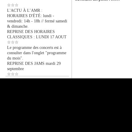
☆☆☆
L'ACTU À L’AMR :
HORAIRES D'ÉTÉ: lundi -
vendredi: 14h - 18h // fermé samedi
& dimanche.
REPRISE DES HORAIRES
CLASSIQUES : LUNDI 17 AOUT
☆☆☆
Le programme des concerts est à
consulter dans l'onglet "programme
du mois".
REPRISE DES JAMS mardi 29
septembre
☆☆☆