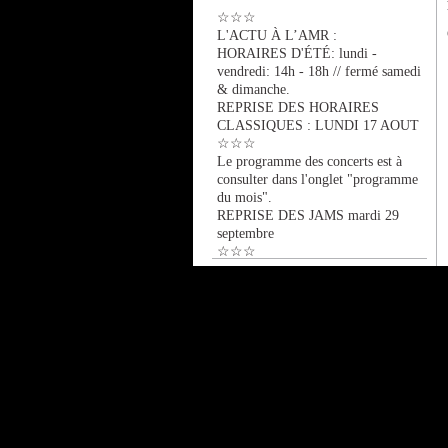
☆☆☆
L'ACTU À L’AMR :
HORAIRES D'ÉTÉ: lundi -
vendredi: 14h - 18h // fermé samedi
& dimanche.
REPRISE DES HORAIRES
CLASSIQUES : LUNDI 17 AOUT
☆☆☆
Le programme des concerts est à
consulter dans l'onglet "programme
du mois".
REPRISE DES JAMS mardi 29
septembre
☆☆☆