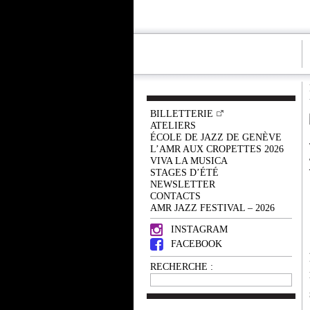
BILLETTERIE
ATELIERS
ÉCOLE DE JAZZ DE GENÈVE
L’AMR AUX CROPETTES 2026
VIVA LA MUSICA
STAGES D’ÉTÉ
NEWSLETTER
CONTACTS
AMR JAZZ FESTIVAL – 2026
INSTAGRAM
FACEBOOK
RECHERCHE :