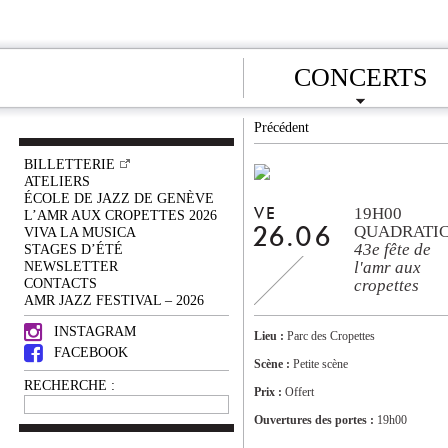
CONCERTS
Précédent
BILLETTERIE
ATELIERS
ÉCOLE DE JAZZ DE GENÈVE
19H00
VE
L’AMR AUX CROPETTES 2026
QUADRATI
VIVA LA MUSICA
26.06
43e fête de
STAGES D’ÉTÉ
NEWSLETTER
l'amr aux
CONTACTS
cropettes
AMR JAZZ FESTIVAL – 2026
INSTAGRAM
Lieu :
Parc des Cropettes
FACEBOOK
Scène :
Petite scène
RECHERCHE :
Prix :
Offert
Ouvertures des portes :
19h00