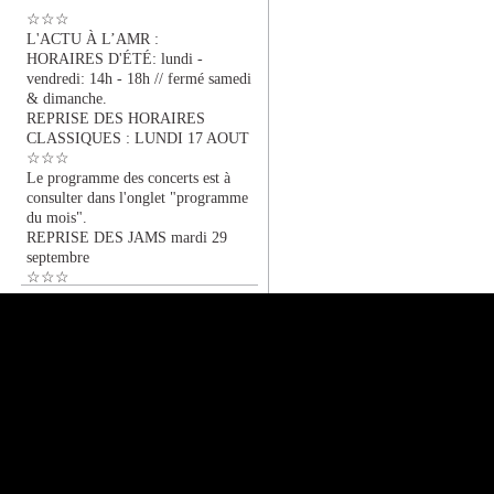
☆☆☆
L'ACTU À L’AMR :
HORAIRES D'ÉTÉ: lundi -
vendredi: 14h - 18h // fermé samedi
& dimanche.
REPRISE DES HORAIRES
CLASSIQUES : LUNDI 17 AOUT
☆☆☆
Le programme des concerts est à
consulter dans l'onglet "programme
du mois".
REPRISE DES JAMS mardi 29
septembre
☆☆☆